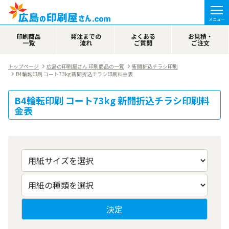
メニュー
印刷商品
発注までの
よくある
お見積・
一覧
流れ
ご質問
ご注文
トップページ
広島の印刷屋さん 印刷商品の一覧
新聞折込チラシ印刷
B4輪転印刷 コート73kg 新聞折込チラシ印刷料金表
B4輪転印刷 コート73kg 新聞折込チラシ印刷料
金表