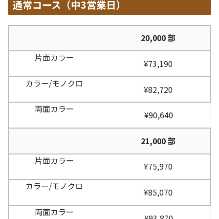
通常コース（中3営業日）
20,000 部
¥73,190
¥82,720
¥90,640
21,000 部
¥75,970
¥85,070
¥93,870