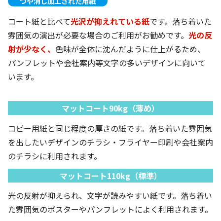
つや消し加工された用紙
コート紙と比べて
光沢が抑えれている紙
です。落ち着いた
雰囲気の演出が必要な場合のご利用がお勧めです。
光の反
射が少なく、
色味が全体に沈んだように仕上がるため、
パンフレットや会社案内等文字の多いデザインに向いて
います。
マットコート90kg（薄め）
コピー用紙と同じ程度の厚さの紙です。落ち着いた雰囲気
を出したいデザインのチラシ・フライヤー印刷や会社案内
のチラシに利用されます。
マットコート110kg（標準）
光の反射が抑えられ、文字が読みやすい紙です。落ち着い
た雰囲気のポスターやパンフレットによく利用されます。