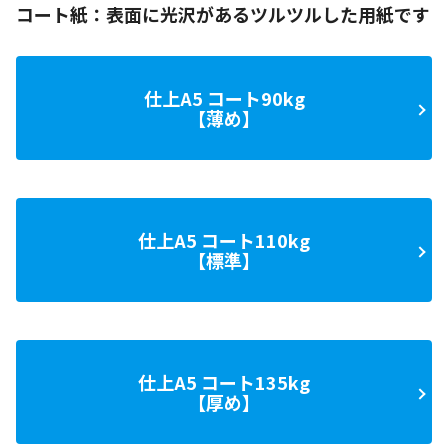
コート紙：表面に光沢があるツルツルした用紙です
仕上A5 コート90kg
【薄め】
仕上A5 コート110kg
【標準】
仕上A5 コート135kg
【厚め】