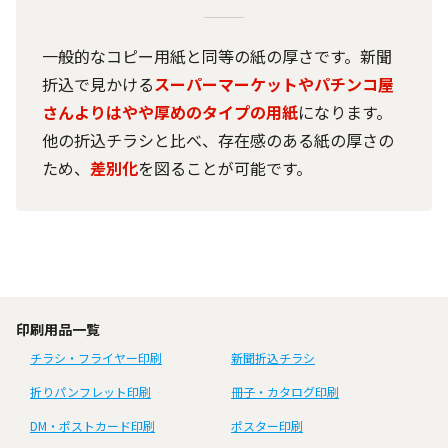
一般的なコピー用紙と同等の紙の厚さです。新聞
折込で見かける
スーパーマーケットやパチンコ屋
さんよりはやや厚めのタイプの用紙
になります。
他の折込チラシと比べ、存在感のある紙の厚さの
ため、
差別化
を図ることが可能です。
印刷用品一覧
チラシ・フライヤー印刷
新聞折込チラシ
折りパンフレット印刷
冊子・カタログ印刷
DM・ポストカード印刷
ポスター印刷