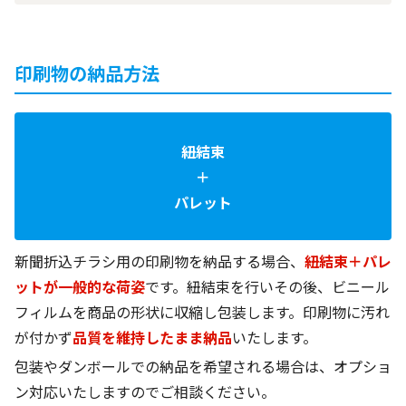
印刷物の納品方法
紐結束
＋
パレット
新聞折込チラシ用の印刷物を納品する場合、
紐結束＋パレ
ットが一般的な荷姿
です。紐結束を行いその後、ビニール
フィルムを商品の形状に収縮し包装します。印刷物に汚れ
が付かず
品質を維持したまま納品
いたします。
包装やダンボールでの納品を希望される場合は、オプショ
ン対応いたしますのでご相談ください。