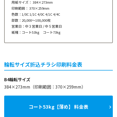
用紙サイズ： 384×273mm
印刷範囲： 370×259mm
色数：1/0C 1/1C 4/0C 4/1C 4/4C
部数：20,000～100,000枚
営業日：中３営業日 / 中５営業日
紙種：コート53kg コート73kg
輪転サイズ折込チラシ印刷料金表
B4輪転サイズ
384×273mm（印刷範囲：370×259mm）
コート53kg【薄め】 料金表