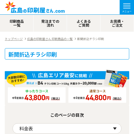
メニュー
印刷商品
発注までの
よくある
お見積・
一覧
流れ
ご質問
ご注文
トップページ
広島の印刷屋さん 印刷商品の一覧
新聞折込チラシ印刷
新聞折込チラシ印刷
このページの目次
料金表