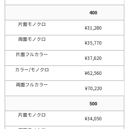
400
¥31,280
¥35,770
¥37,620
¥62,560
¥70,220
500
¥34,050