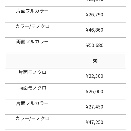
¥26,790
¥46,860
¥50,680
50
¥22,300
¥26,000
¥27,450
¥47,250