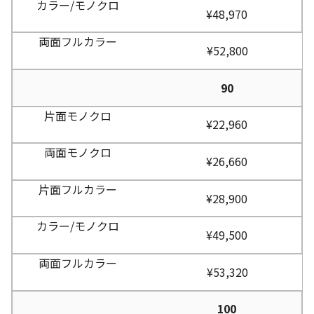
¥48,970
¥52,800
90
¥22,960
¥26,660
¥28,900
¥49,500
¥53,320
100