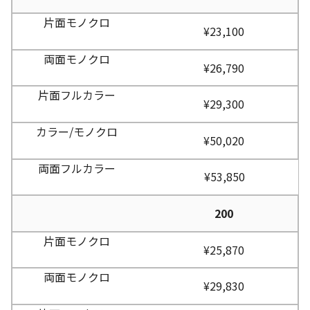
¥23,100
¥26,790
¥29,300
¥50,020
¥53,850
200
¥25,870
¥29,830