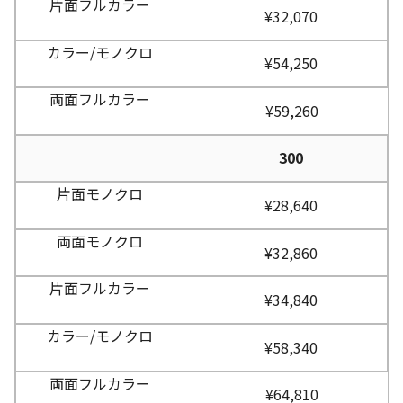
¥32,070
¥54,250
¥59,260
300
¥28,640
¥32,860
¥34,840
¥58,340
¥64,810