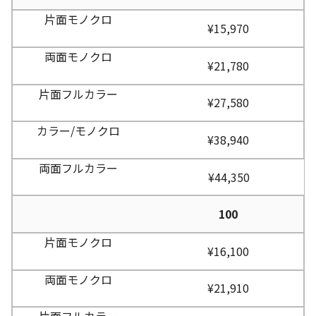
¥15,970
¥21,780
¥27,580
¥38,940
¥44,350
100
¥16,100
¥21,910