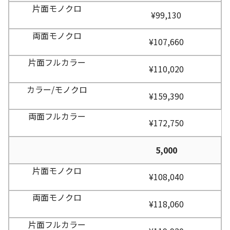
¥99,130
¥107,660
¥110,020
¥159,390
¥172,750
5,000
¥108,040
¥118,060