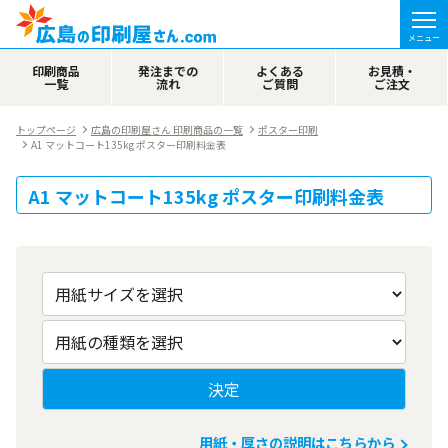
メニュー
印刷商品
発注までの
よくある
お見積・
一覧
流れ
ご質問
ご注文
トップページ
広島の印刷屋さん 印刷商品の一覧
ポスター印刷
A1 マットコート135kg ポスター印刷料金表
A1 マットコート135kg ポスター印刷料金表
用紙・厚さの説明はこちらから