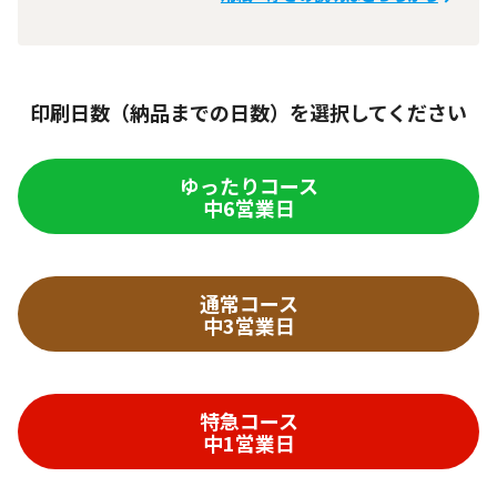
印刷日数（納品までの日数）を選択してください
ゆったりコース
中6営業日
通常コース
中3営業日
特急コース
中1営業日