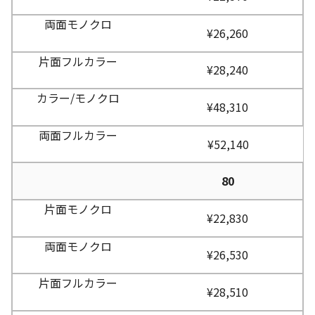
¥26,260
¥28,240
¥48,310
¥52,140
80
¥22,830
¥26,530
¥28,510