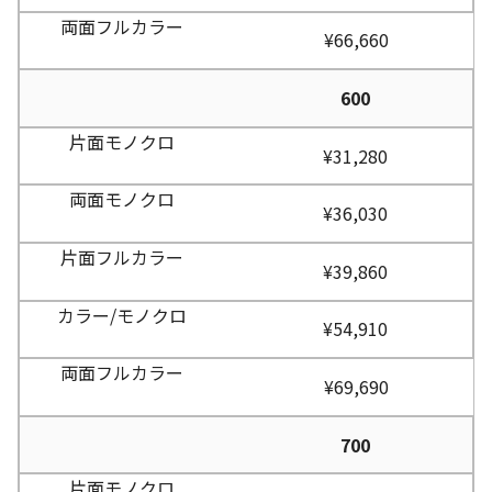
¥66,660
600
¥31,280
¥36,030
¥39,860
¥54,910
¥69,690
700