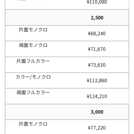
¥110,080
2,500
¥68,240
¥71,670
¥75,630
¥112,860
¥124,210
3,000
¥77,220