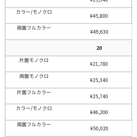
¥45,800
¥49,630
20
¥21,780
¥25,340
¥25,740
¥46,200
¥50,020