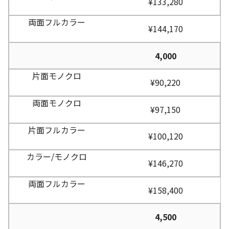
¥133,280
¥144,170
4,000
¥90,220
¥97,150
¥100,120
¥146,270
¥158,400
4,500