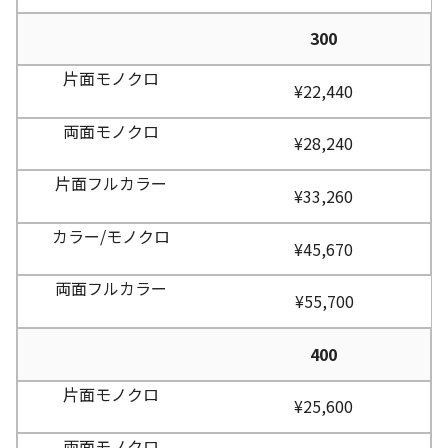
300
¥22,440
¥28,240
¥33,260
¥45,670
¥55,700
400
¥25,600