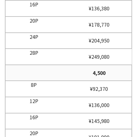
¥136,380
¥178,770
¥204,950
¥249,080
4,500
¥92,370
¥136,000
¥145,980
¥191,990