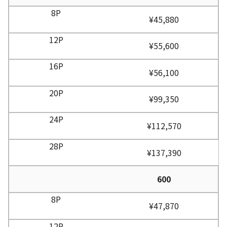
¥45,880
¥55,600
¥56,100
¥99,350
¥112,570
¥137,390
600
¥47,870