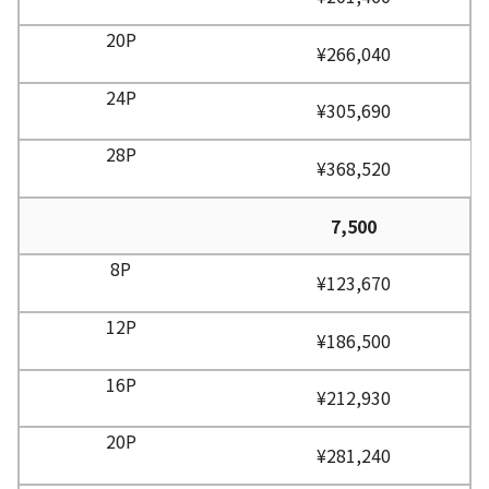
¥266,040
¥305,690
¥368,520
7,500
¥123,670
¥186,500
¥212,930
¥281,240