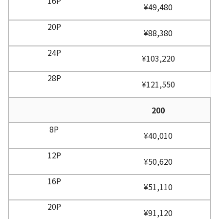
¥49,480
¥88,380
¥103,220
¥121,550
200
¥40,010
¥50,620
¥51,110
¥91,120