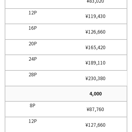
¥83,020
¥119,430
¥126,660
¥165,420
¥189,110
¥230,380
4,000
¥87,760
¥127,660