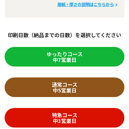
用紙・厚さの説明はこちらから
印刷日数（納品までの日数）を選択してください
ゆったりコース
中7営業日
通常コース
中5営業日
特急コース
中3営業日