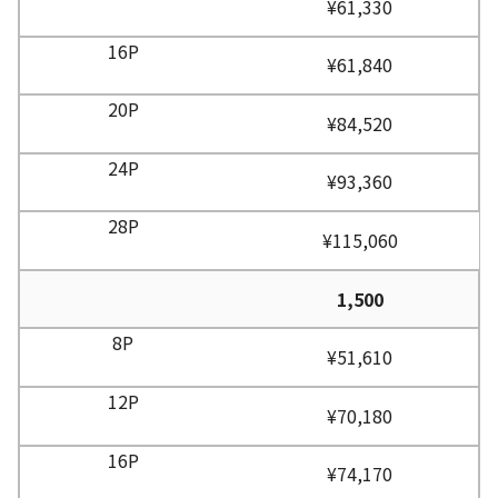
¥61,330
¥61,840
¥84,520
¥93,360
¥115,060
1,500
¥51,610
¥70,180
¥74,170