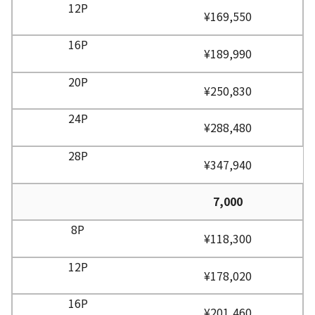
¥169,550
¥189,990
¥250,830
¥288,480
¥347,940
7,000
¥118,300
¥178,020
¥201,460