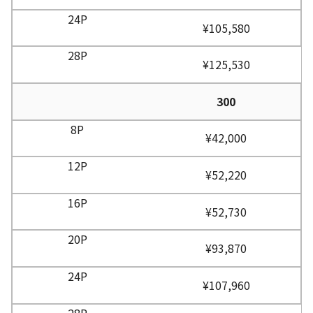
¥105,580
¥125,530
300
¥42,000
¥52,220
¥52,730
¥93,870
¥107,960