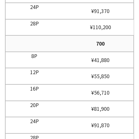
¥91,370
¥110,200
700
¥41,880
¥55,850
¥56,710
¥81,900
¥91,870