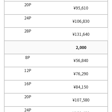
¥95,610
¥106,830
¥131,640
2,000
¥56,840
¥76,290
¥84,150
¥107,580