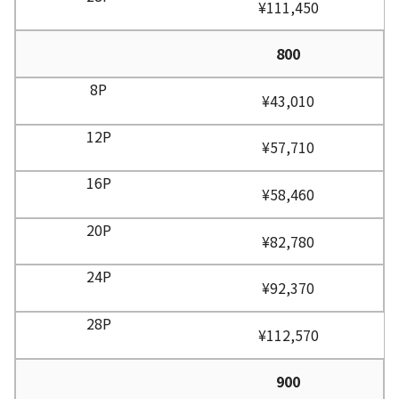
¥111,450
800
¥43,010
¥57,710
¥58,460
¥82,780
¥92,370
¥112,570
900