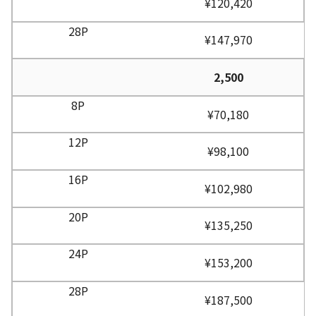
¥120,420
¥147,970
2,500
¥70,180
¥98,100
¥102,980
¥135,250
¥153,200
¥187,500