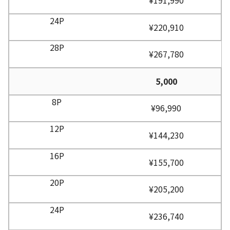
¥220,910
¥267,780
5,000
¥96,990
¥144,230
¥155,700
¥205,200
¥236,740