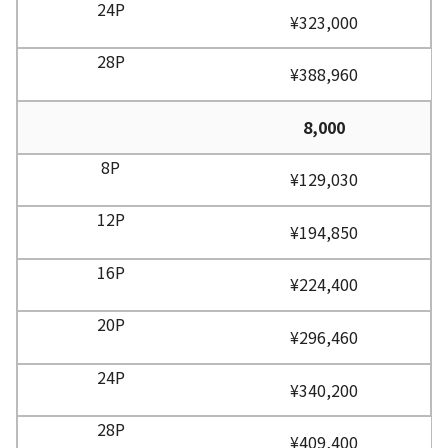
¥323,000
¥388,960
8,000
¥129,030
¥194,850
¥224,400
¥296,460
¥340,200
¥409,400