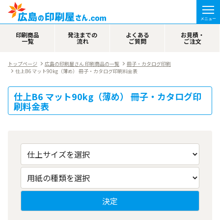
メニュー
印刷商品
発注までの
よくある
お見積・
一覧
流れ
ご質問
ご注文
トップページ
広島の印刷屋さん 印刷商品の一覧
冊子・カタログ印刷
仕上B6 マット90kg（薄め） 冊子・カタログ印刷料金表
仕上B6 マット90kg（薄め） 冊子・カタログ印
刷料金表