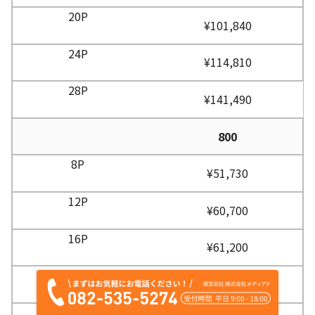
¥101,840
¥114,810
¥141,490
800
¥51,730
¥60,700
¥61,200
¥102,980