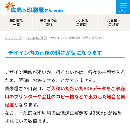
メニュー
印刷商品
発注までの
よくある
お見積・
一覧
流れ
ご質問
ご注文
トップページ
よくあるご質問
デザイン内の画像の粗さが気になります。
デザイン内の画像の粗さが気になります。
デザイン画像が粗いか、粗くないかは、各々の主観が入る
ため、明確にお答えすることができません。
画像粗さの目安は、
ご入稿いただいたPDFデータをご家庭
用のプリンターや会社のコピー機などで出力した場合と同
程度
となります。
なお、一般的な印刷用の画像適正解像度は350dpiが推奨
されている数値です。